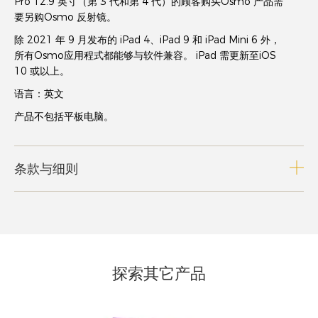
Pro 12.9 英寸（第 3 代和第 4 代）的顾客购买Osmo 产品需
要另购Osmo 反射镜。
除 2021 年 9 月发布的 iPad 4、iPad 9 和 iPad Mini 6 外，
所有Osmo应用程式都能够与软件兼容。 iPad 需更新至iOS
10 或以上。
语言：英文
产品不包括平板电脑。
条款与细则
探索其它产品