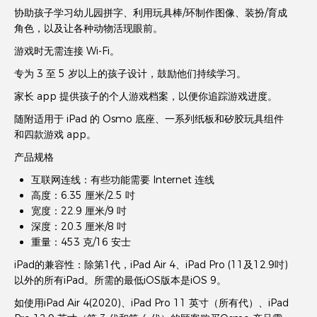
协助孩子学习幼儿园拼字、利用玩具棒/环制作图像、装扮/育成
角色，以及让各种动物活现眼前。
游戏时无需连接 Wi-Fi。
专为 3 至 5 岁以上的孩子设计，鼓励他们持续学习。
家长 app 提供孩子的个人游戏档案，以便你追踪游戏进度。
随附适用于 iPad 的 Osmo 底座、一系列纸板和矽胶玩具组件
和四款游戏 app。
产品规格
互联网连线：有些功能需要 Internet 连线
高度：6.35 厘米/2.5 吋
宽度：22.9 厘米/9 吋
深度：20.3 厘米/8 吋
重量：453 克/16 安士
iPad的兼容性：除第1代，iPad Air 4、iPad Pro (11及12.9吋)
以外的所有iPad。所需的最低iOS版本是iOS 9。
如使用iPad Air 4(2020)、iPad Pro 11 英寸（所有代）、iPad