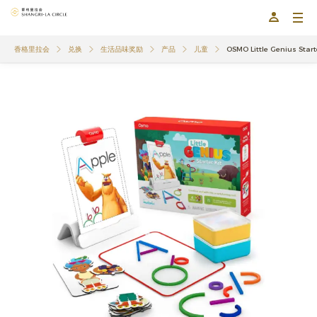
香格里拉会
兑换
生活品味奖励
产品
儿童
OSMO Little Genius St