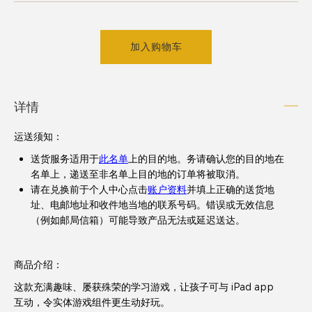
加入购物车
详情
运送须知
：
送货服务适用于
此名单
上的目的地。务请确认您的目的地在
名单上，递送至非名单上目的地的订单将被取消。
请在兑换前于个人中心点击
账户资料
并填上正确的送货地
址、电邮地址和收件地当地的联系号码。错误或无效信息
（例如邮局信箱）可能导致产品无法或延迟送达。
商品介绍：
这款充满趣味、屡获殊荣的学习游戏，让孩子可与 iPad app
互动，令实体游戏组件更生动好玩。