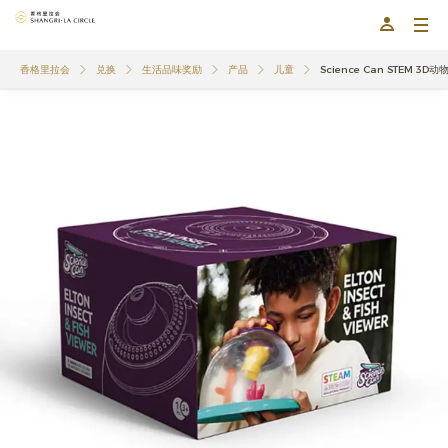
香格里拉会
兑换
生活品味奖励
产品
儿童
Science Can STEM 3