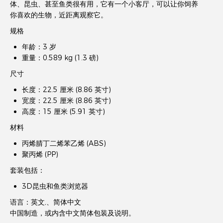
体、昆虫、甚至鱼类很有用，它有一个小客厅，可以让你饲养
你喜欢的生物，近距离观察它。
规格
年龄：3 岁
重量：0.589 kg (1.3 磅)
尺寸
长度：22.5 厘米 (8.86 英寸)
宽度：22.5 厘米 (8.86 英寸)
高度：15 厘米 (5.91 英寸)
材料
丙烯腈丁二烯苯乙烯 (ABS)
聚丙烯 (PP)
套装包括：
3D昆虫和鱼类浏览器
语言：英文,、简体中文
中国制造，或内含中文简体包装及说明。