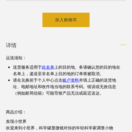
加入购物车
详情
运送须知
：
送货服务适用于
此名单
上的目的地。务请确认您的目的地在
名单上，递送至非名单上目的地的订单将被取消。
请在兑换前于个人中心点击
账户资料
并填上正确的送货地
址、电邮地址和收件地当地的联系号码。错误或无效信息
（例如邮局信箱）可能导致产品无法或延迟送达。
商品介绍：
发现小世界
欢迎来到小世界，科学罐显微镜对你的年轻科学家调查小物