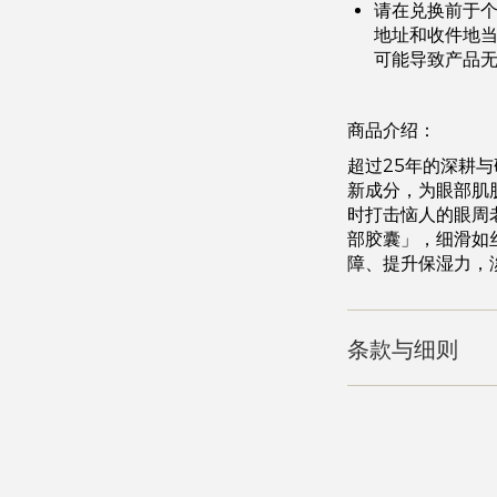
请在兑换前于
地址和收件地
可能导致产品
商品介绍：
超过25年的深耕
新成分，为眼部肌
时打击恼人的眼周
部胶囊」，细滑如
障、提升保湿力，
条款与细则