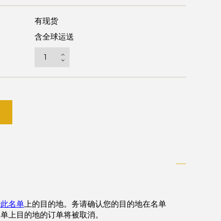
有现货
含全球运送
于
此名单
上的目的地。务请确认您的目的地在名单
名单上目的地的订单将被取消。