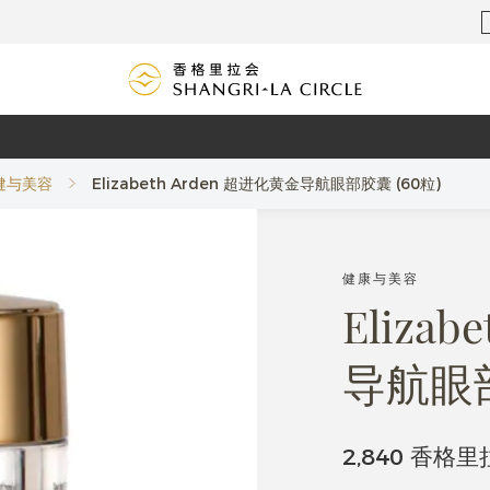
健与美容
Elizabeth Arden 超进化黄金导航眼部胶囊 (60粒)
健康与美容
Eliza
导航眼部
2,840 香格