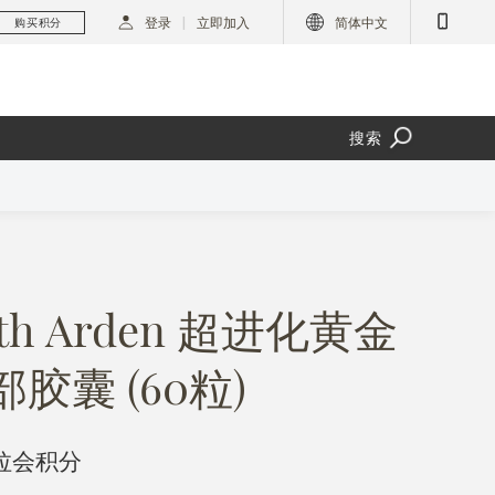
登录
立即加入
简体中文
购买积分
搜索
beth Arden 超进化黄金
胶囊 (60粒)
里拉会积分