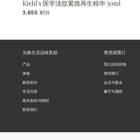
Kiehl's 医学淡纹紧致再生精华 50ml
3,650 积分
兑换生活品味奖励
查找或预订
产品
我们的目的地
体验
查找预订
购买积分
会议与宴会
常见问答
餐厅与酒吧
相关条款与细则
联络我们