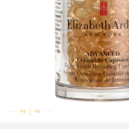
01
01