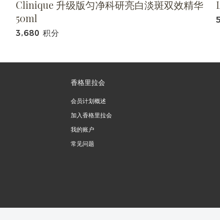
Clinique 升级版匀净科研亮白淡斑双效精华
50ml
3,680 积分
香格里拉会
会员计划概述
加入香格里拉会
我的账户
常见问题