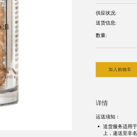
供应状况:
送货信息:
数量:
加入购物车
详情
运送须知
：
送货服务适用
上，递送至非