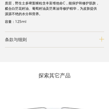
质层，野生士多啤梨粿粒含丰富维他命C，能保护和修护肌肤，
糅合白茫花籽油、葡萄籽油及茫果油等修护精华，为皮肤提供
源源不绝的水分和营养。
容量：125ml
条款与细则
探索其它产品