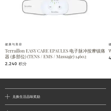
健康与美容
Terraillon EASY CARE EPAULES 电子脉冲按摩镇痛
W
器 (多部位) (TENS / EMS / Massage) 14602
2,240 积分
兑换生活品味奖励