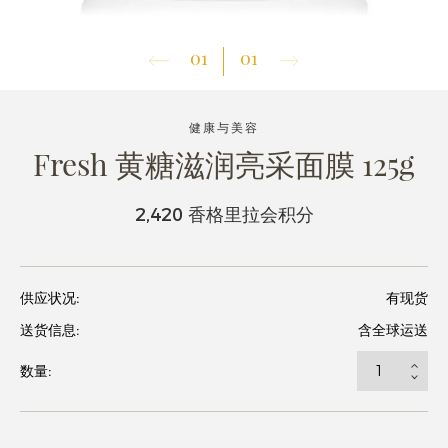
01
01
健康与美容
Fresh 黄糖滋润亮采面膜 125g
2,420 香格里拉会积分
供应状况:
有现货
送货信息:
含全球运送
数量: