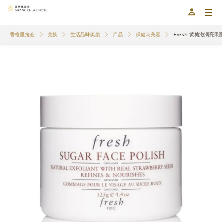
香格里拉会
兑换
生活品味奖励
产品
保健与美容
Fresh 黄糖滋润亮采面