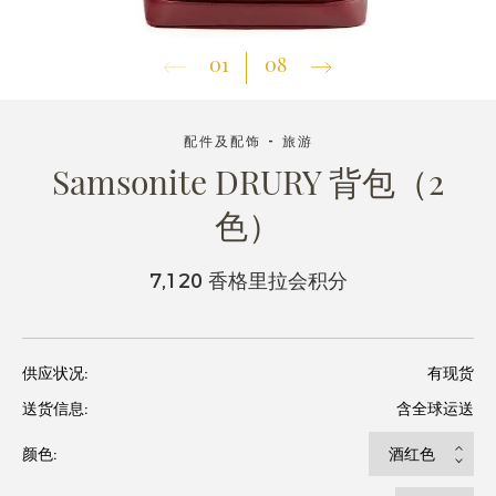
01
08
配件及配饰 - 旅游
Samsonite DRURY 背包（2
色）
7,120 香格里拉会积分
供应状况:
有现货
送货信息:
含全球运送
颜色: