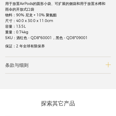
用于放置AirPods的圆形小袋、可扩展的侧袋和用于放置水樽和
雨伞的开放式口袋
物料：90% 尼龙 + 10% 聚氨酯
尺寸：40.0 x 30.0 x 11.0cm
容量：13.5L
重量：0.74kg
SKU：酒红色 - QD8*60001，黑色 - QD8*09001
保証：2 年全球有限保养
条款与细则
探索其它产品