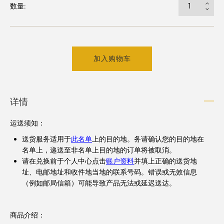
数量:
加入购物车
详情
运送须知
：
送货服务适用于
此名单
上的目的地。务请确认您的目的地在
名单上，递送至非名单上目的地的订单将被取消。
请在兑换前于个人中心点击
账户资料
并填上正确的送货地
址、电邮地址和收件地当地的联系号码。错误或无效信息
（例如邮局信箱）可能导致产品无法或延迟送达。
商品介绍：