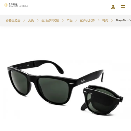
香格里拉会
兑换
生活品味奖励
产品
配件及配饰
时尚
Ray-Ban