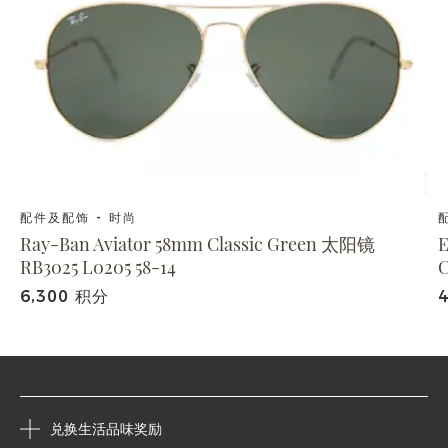
配件及配饰 - 时尚
Ray-Ban Aviator 58mm Classic Green 太阳镜
E
RB3025 L0205 58-14
6,300 积分
兑换生活品味奖励