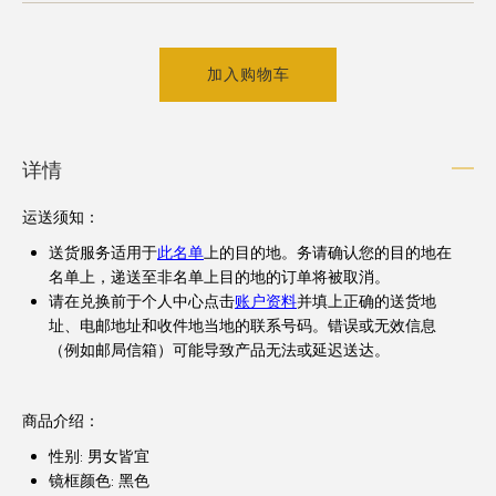
加入购物车
详情
运送须知
：
送货服务适用于
此名单
上的目的地。务请确认您的目的地在
名单上，递送至非名单上目的地的订单将被取消。
请在兑换前于个人中心点击
账户资料
并填上正确的送货地
址、电邮地址和收件地当地的联系号码。错误或无效信息
（例如邮局信箱）可能导致产品无法或延迟送达。
商品介绍：
性别: 男女皆宜
镜框颜色: 黑色