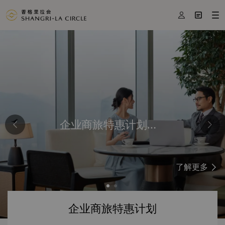



企业商旅特惠计划里程碑奖励
了解更多
企业商旅特惠计划