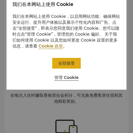
我们在本网站上使用 Cookie
10%折扣
我们在本网站上使用 Cookie，以启用网站功能、确保网站
安全运行、提升用户体验以及展示个性化内容和广告。点
击“全部接受”，即表示您同意我们使用 Cookie。您可以随
在所有香格里拉、嘉里、JEN、盛贸酒店的优享价基础上再享
时点击“管理 Cookie”，管理您的 Cookie 偏好。 关于我
受高达10%优惠
们如何使用 Cookie 以及您如何更改 Cookie 设置的更多
信息，请查看
Cookie 政策
。
全部接受
管理 Cookie
香格里拉会
在每次入住时赚取香格里拉会积分，可兑换免费客房住宿和其
他精彩奖励。