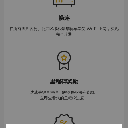
畅连
在所有酒店客房、公共区域和豪华轿车享受 Wi-Fi 上网，实现
完全连通
里程碑奖励
达成关键里程碑，解锁额外积分奖励。
立即查看您的里程碑进度！