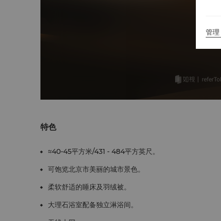
管理 
特色
≈40-45平方米/431 - 484平方英尺。
可饱览北京市美丽的城市景色。
柔软舒适的睡床及羽绒被。
大理石浴室配备独立淋浴间。