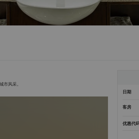
城市风采。
日期
客房
优惠代