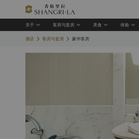
关于
客房与套房
美食
体验
酒店
客房与套房
豪华客房