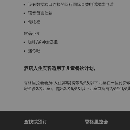
设有数据端口连接的双行国际直拨电话双线电话
语音留言信箱
储物柜
饮品小食
咖啡/茶冲煮器皿
迷你吧
酒店入住宾客适用于儿童餐饮计划。
香格里拉会会员(入住宾客)携带6岁及以下儿童在一位付费
房至多2名儿童)。超出2名6岁及以下儿童或所有7岁至11
查找或预订
香格里拉会