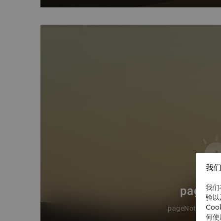
我们
我们
验以
Co
何使