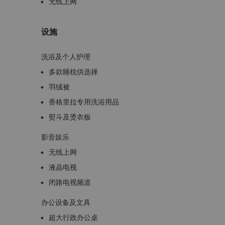
无线上网
设施
洗浴及个人护理
多款睡枕供选择
羽绒被
香格里拉专用洗浴用品
熨斗及烫衣板
影音娱乐
无线上网
液晶电视
闭路电视频道
办公设备及文具
超大行政办公桌