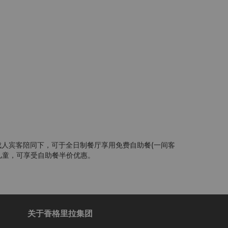
成人宾客陪同下，可于全日制餐厅享用免费自助餐(一间客
岁儿童，可享受自助餐半价优惠。
关于香格里拉集团