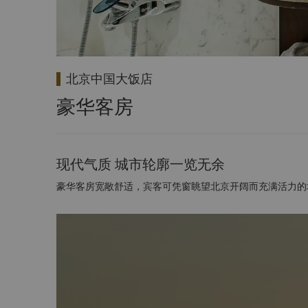
北京中国大饭店
豪华客房
现代气质 城市轮廓一览无余
豪华客房宽敞舒适，宾客可凭窗眺望北京开阔而充满活力的