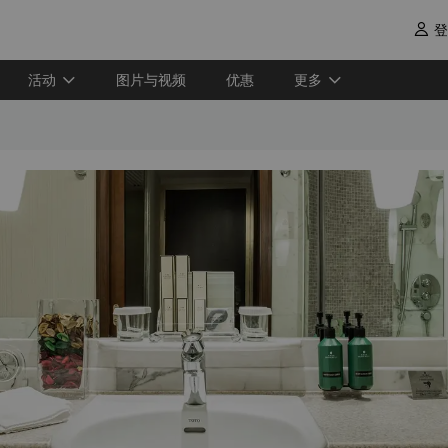
登

活动
图片与视频
优惠
更多