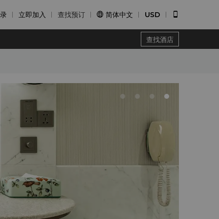
录
立即加入
查找预订
简体中文
USD


查找酒店