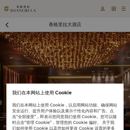



香格里拉大酒店

我们在本网站上使用 Cookie
立即预订

我们在本网站上使用 Cookie，以启用网站功能、确保网站
安全运行、提升用户体验以及展示个性化内容和广告。点
击“全部接受”，即表示您同意我们使用 Cookie。您可以随
时点击“管理 Cookie”，管理您的 Cookie 偏好。 关于我
们如何使用 Cookie 以及您如何更改 Cookie 设置的更多