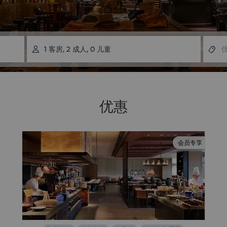
1
客房
,
2
成人
,
0
儿童

优惠
会员专享