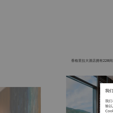
香格里拉大酒店拥有228
我们
我们
验以
Co