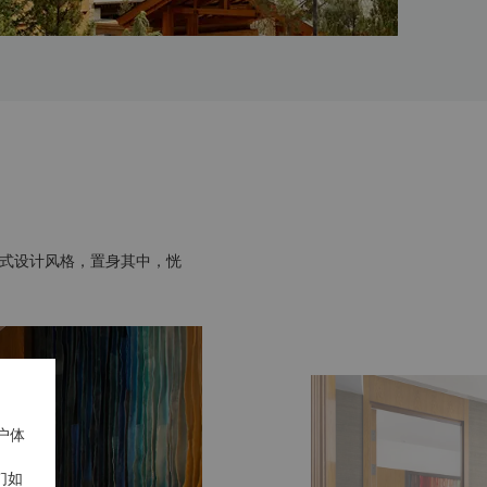
藏式设计风格，置身其中，恍
户体
们如