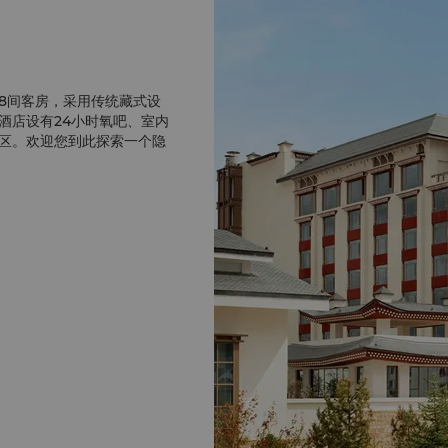
28间客房，采用传统藏式设
酒店设有24小时氧吧、室内
区。欢迎您到此探索一个隐