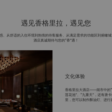
遇见香格里拉，遇见您
、从舒适的入住环境到热情的待客服务、从满足需求的功能区到俯瞰城市夜景
酒店真诚期待与您的”香“遇！
文化体验
香格里拉大酒店——闹市中的”
莲花池“、”九重天“，还有唐卡
里，您可以制作酥油灯、进行唐卡