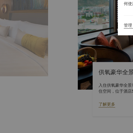
何使
管理 
供氧豪华全
入住供氧豪华全景
住空间，位于酒店5
了解更多