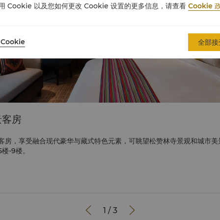
用 Cookie 以及您如何更改 Cookie 设置的更多信息，请查看
Cookie 
Cookie
全部接
景客房
客房，享受融合现代豪华与藏式特色元素，可眺望松赞林寺景观和城市美
楼-9楼。


1
/
3