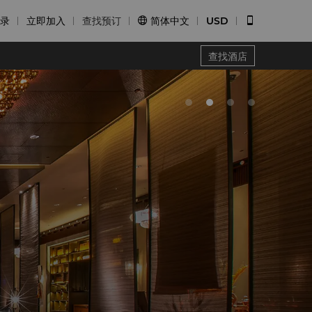
录
立即加入
查找预订
简体中文
USD


查找酒店