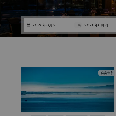
1
晚
会员专享