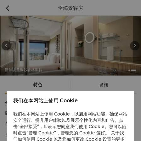
全海景客房



新加坡圣淘沙香格里拉
特色
设施
我们在本网站上使用 Cookie
全海景客房
热线电话
1 866 565 5050
我们在本网站上使用 Cookie，以启用网站功能、确保网站
安全运行、提升用户体验以及展示个性化内容和广告。点
享有壮丽海景的豪华住宿
击“全部接受”，即表示您同意我们使用 Cookie。您可以随
时点击“管理 Cookie”，管理您的 Cookie 偏好。 关于我
全海景客房采用开放式浴室概念，宾客可以在浴缸中欣赏海景。每
们如何使用 Cookie 以及您如何更改 Cookie 设置的更多