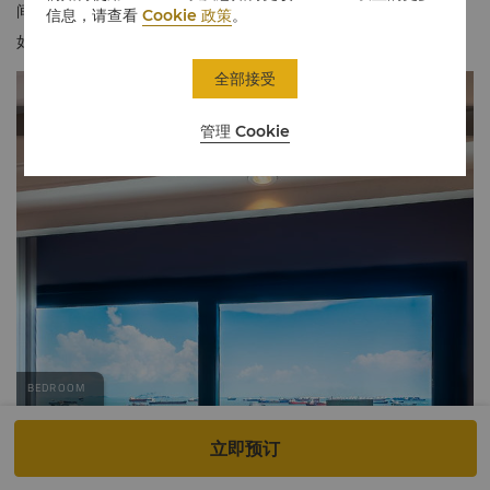
间客房最多可入住 2 位成人。12 岁以下随行儿童需使用现有床位。
信息，请查看
Cookie 政策
。
如需加床，请预订豪华泳池景客房或家庭花园客房。
全部接受
管理 Cookie
立即预订