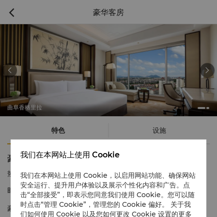
豪华客房



曲阜香格里拉
特色
设施
我们在本网站上使用 Cookie
豪华客房
热线电话
1 866 565 5050
我们在本网站上使用 Cookie，以启用网站功能、确保网站
安全运行、提升用户体验以及展示个性化内容和广告。点
时尚奢华 放松舒适
击“全部接受”，即表示您同意我们使用 Cookie。您可以随
时点击“管理 Cookie”，管理您的 Cookie 偏好。 关于我
豪华客房装饰优雅，为您提供宽敞的下榻空间。
们如何使用 Cookie 以及您如何更改 Cookie 设置的更多