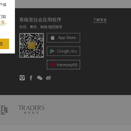
户体
们如
香格里拉会应用程序
了解更多
政策
。
住宿、餐饮、购物 随想随享
受