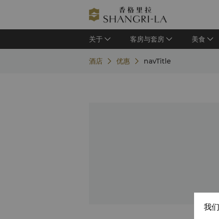
关于
客房与套房
美食
酒店
优惠
navTitle
我们