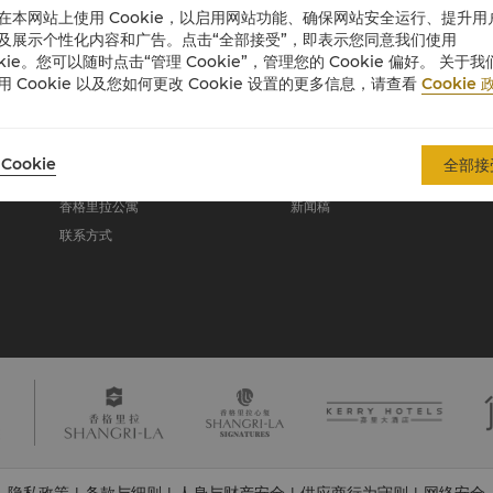
在本网站上使用 Cookie，以启用网站功能、确保网站安全运行、提升用
及展示个性化内容和广告。点击“全部接受”，即表示您同意我们使用
okie。您可以随时点击“管理 Cookie”，管理您的 Cookie 偏好。 关于我
关于香格里拉集团
用 Cookie 以及您如何更改 Cookie 设置的更多信息，请查看
Cookie 
关于我们
投资咨询
我们的酒店品牌
职业发展
Cookie
全部接
香格里拉中心
企业社会责任
香格里拉公寓
新闻稿
联系方式