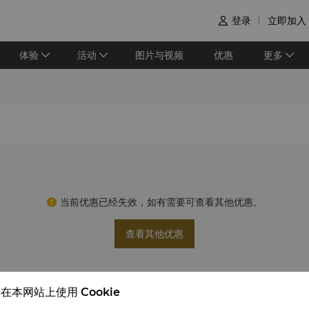
登录
立即加入

体验
活动
图片与视频
优惠
更多
当前优惠已经失效，如有需要可查看其他优惠。
查看其他优惠
在本网站上使用 Cookie