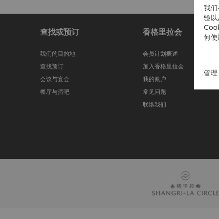
我们
验以
Co
查找或预订
香格里拉会
何使
我们的目的地
会员计划概述
查找预订
加入香格里拉会
管理 
会议与宴会
我的账户
餐厅与酒吧
常见问题
联络我们