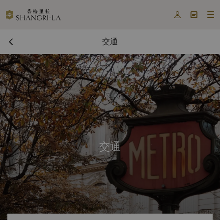



交通
交通