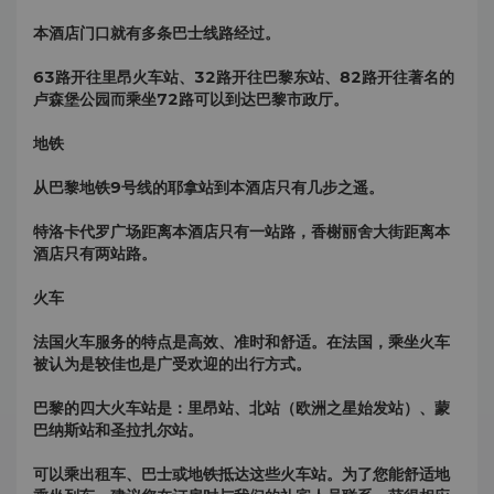
本酒店门口就有多条巴士线路经过。
63路开往里昂火车站、32路开往巴黎东站、82路开往著名的
卢森堡公园而乘坐72路可以到达巴黎市政厅。
地铁
从巴黎地铁9号线的耶拿站到本酒店只有几步之遥。
特洛卡代罗广场距离本酒店只有一站路，香榭丽舍大街距离本
酒店只有两站路。
火车
法国火车服务的特点是高效、准时和舒适。在法国，乘坐火车
被认为是较佳也是广受欢迎的出行方式。
巴黎的四大火车站是：里昂站、北站（欧洲之星始发站）、蒙
巴纳斯站和圣拉扎尔站。
可以乘出租车、巴士或地铁抵达这些火车站。为了您能舒适地