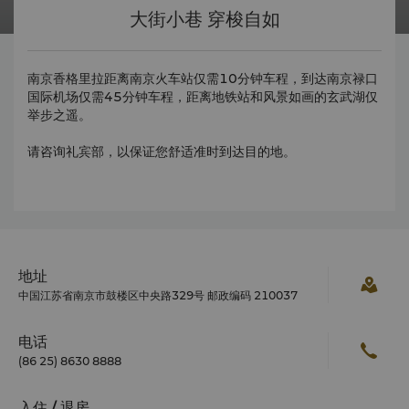
大街小巷 穿梭自如
南京香格里拉距离南京火车站仅需10分钟车程，到达南京禄口
国际机场仅需45分钟车程，距离地铁站和风景如画的玄武湖仅
举步之遥。
请咨询礼宾部，以保证您舒适准时到达目的地。
地址
中国江苏省南京市鼓楼区中央路329号 邮政编码 210037
电话
(86 25) 8630 8888
入住 / 退房