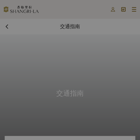



交通指南
交通指南