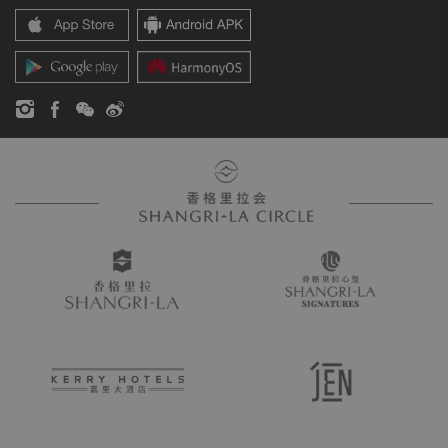
香格里拉公寓
新闻稿
联系方式