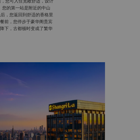
后，您可入住宽敞舒适，设计
。您的第一站是附近的中山
光后，您返回到舒适的香格里
餐前，您停步于豪华阁贵宾
降下，古都顿时变成了繁华