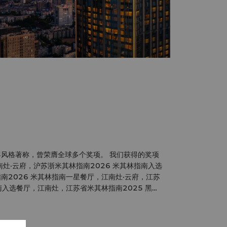
风格著称，曾荣膺全球多个奖项。 我们获得的奖项
，江南灶·云府，江苏
 黑珍珠二钻餐厅，江南灶，美团