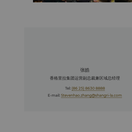
张皓
香格里拉集团运营副总裁兼区域总经理
Tel:
(86 25) 8630 8888
E-mail:
Stevenhao.zhang@shangri-la.com