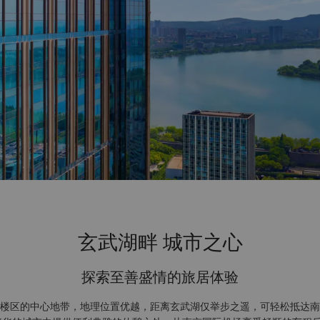
玄武湖畔 城市之心
探索至善盛情的旅居体验
楼区的中心地带，地理位置优越，距离玄武湖仅举步之遥，可轻松抵达南