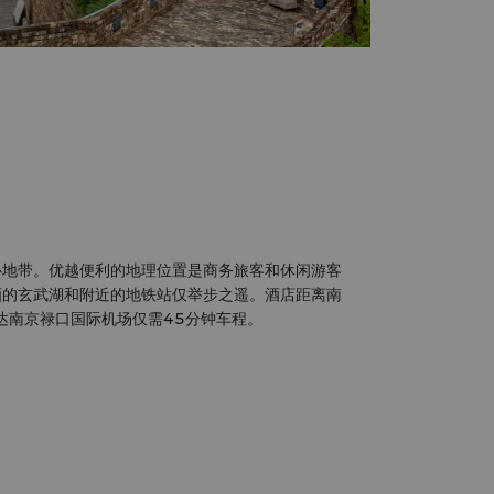
心地带。优越便利的地理位置是商务旅客和休闲游客
画的玄武湖和附近的地铁站仅举步之遥。酒店距离南
达南京禄口国际机场仅需45分钟车程。