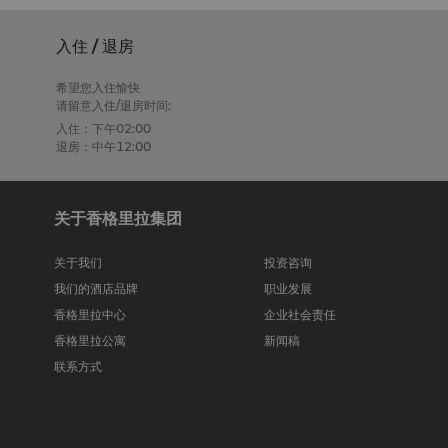
入住 / 退房
希望您入住愉快
请留意入住/退房时间:
入住：下午02:00
退房：中午12:00
关于香格里拉集团
关于我们
投资咨询
我们的酒店品牌
职业发展
香格里拉中心
企业社会责任
香格里拉公寓
新闻稿
联系方式