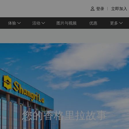
登录
立即加入

体验
活动
图片与视频
优惠
更多
您的香格里拉故事