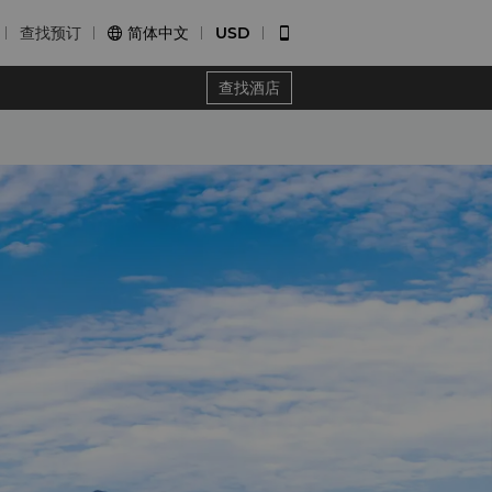
查找预订
简体中文
USD


查找酒店