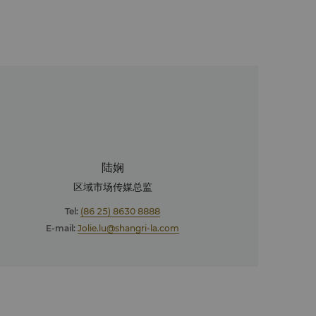
陆娴
区域市场传媒总监
Tel:
(86 25) 8630 8888
E-mail:
Jolie.lu@shangri-la.com