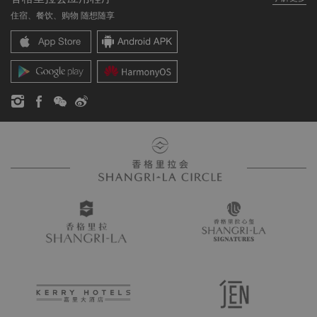
我们的酒店品牌
常见问题
职业发展
住宿、餐饮、购物 随想随享
香格里拉中心
联络我们
企业社会责任
香格里拉公寓
新闻稿
联系方式