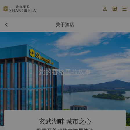



关于酒店
您的香格里拉故事
玄武湖畔 城市之心