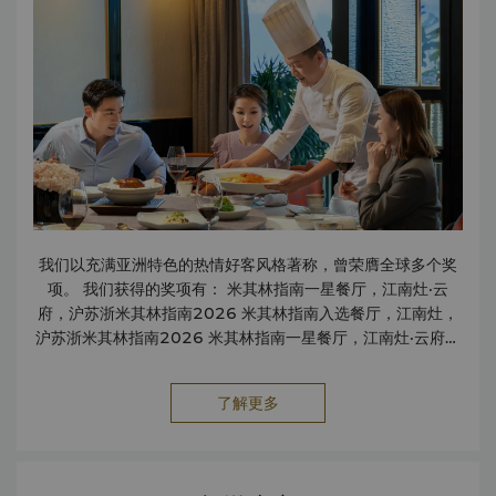
我们以充满亚洲特色的热情好客风格著称，曾荣膺全球多个奖
项。 我们获得的奖项有： 米其林指南一星餐厅，江南灶·云
府，沪苏浙米其林指南2026 米其林指南入选餐厅，江南灶，
沪苏浙米其林指南2026 米其林指南一星餐厅，江南灶·云府，
江苏省米其林指南2025 米其林指南入选餐厅，江南灶，江苏
省米其林指南2025 黑珍珠一钻餐厅，江南灶，美团点评黑珍
了解更多
珠榜单 2026 黑珍珠二钻餐厅，江南灶，美团点评黑珍珠榜单
2018-2025 年度婚宴酒店奖，旅·城年度酒店奖 2021 最受
欢迎酒店，携程酒店口碑榜 2021 最佳品质服务酒店，旅游天
地星榜 2020 旅行者之选，猫途鹰 2020 臻选奢华商务酒