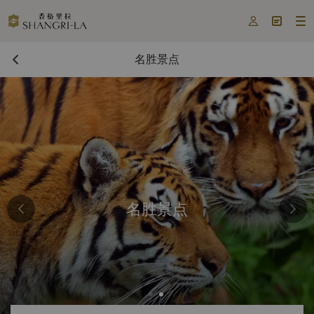



名胜景点
名胜景点