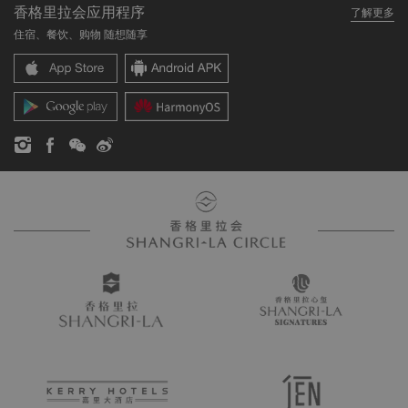
香格里拉会应用程序
了解更多
我们的酒店品牌
常见问题
职业发展
住宿、餐饮、购物 随想随享
香格里拉中心
联络我们
企业社会责任
香格里拉公寓
新闻稿
联系方式