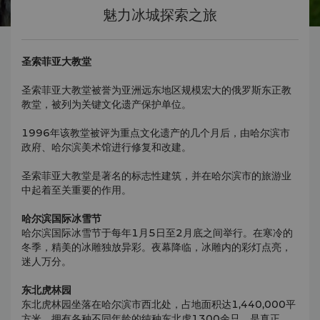
魅力冰城探索之旅
圣索菲亚大教堂
圣索菲亚大教堂被誉为亚洲远东地区规模宏大的俄罗斯东正教
教堂，被列为关键文化遗产保护单位。
1996年该教堂被评为重点文化遗产的几个月后，由哈尔滨市
政府、哈尔滨美术馆进行修复和改建。
圣索菲亚大教堂是著名的标志性建筑，并在哈尔滨市的旅游业
中起着至关重要的作用。
哈尔滨国际冰雪节
哈尔滨国际冰雪节于每年1月5日至2月底之间举行。在寒冷的
冬季，精美的冰雕独放异彩。夜幕降临，冰雕内的彩灯点亮，
迷人万分。
东北虎林园
东北虎林园坐落在哈尔滨市西北处，占地面积达1,440,000平
方米，拥有各种不同年龄的纯种东北虎1300余只，是真正