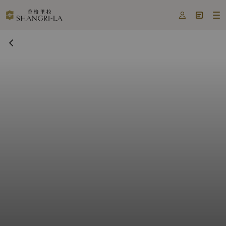


