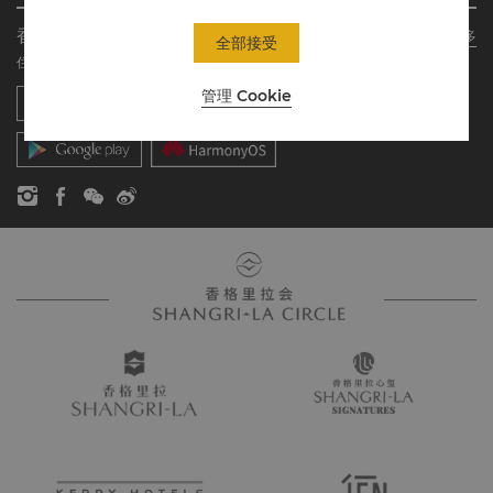
关于我们
我的账户
投资咨询
香格里拉会应用程序
了解更多
全部接受
我们的酒店品牌
常见问题
职业发展
住宿、餐饮、购物 随想随享
香格里拉中心
联络我们
企业社会责任
管理 Cookie
香格里拉公寓
新闻稿
联系方式