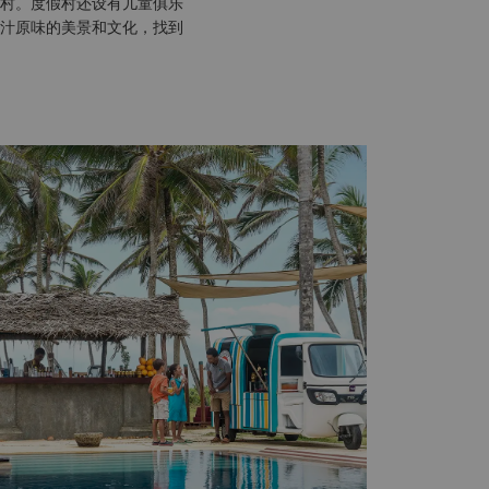
艺村。度假村还设有儿童俱乐
汁原味的美景和文化，找到