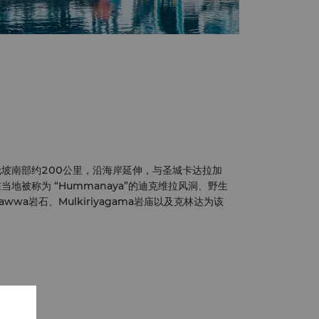
坡南部约200公里，沿海岸延伸，与圣城卡达拉加
地被称为 “Hummanaya”的迪克维拉风洞、野生
awwa岩石、Mulkiriyagama岩庙以及克林达为该