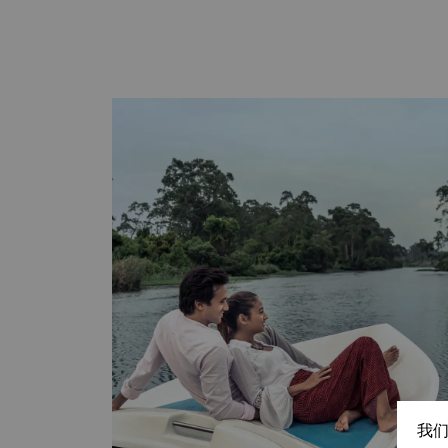
俱乐部 配备监管措施的儿童活动 配备 PlayStation 的电子游戏区 乒乓球 板球 西
洋棋 婴儿看护设施，需付费且视供应情况而定 陆上活动 18 洞高尔夫球场 工艺村
慢跑小径 射箭 台球 飞镖 沙滩排球 趣味活动 空中飞人 制作/放风筝 工艺村 陶艺和
瓷艺 木雕 手绘 蜡染 面具制作 圆形剧场
我们