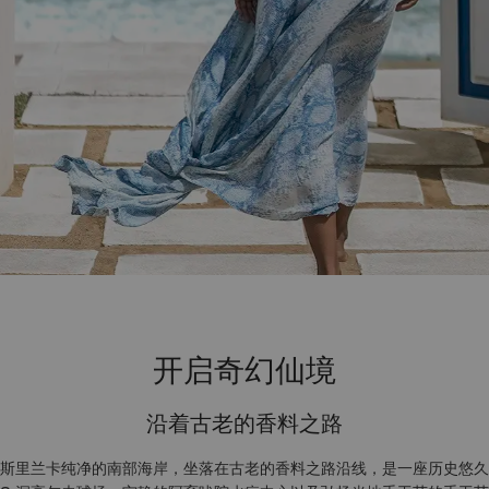
开启奇幻仙境
沿着古老的香料之路
斯里兰卡纯净的南部海岸，坐落在古老的香料之路沿线，是一座历史悠久的