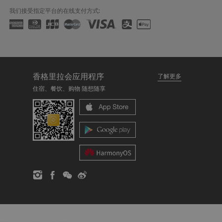
我们接受指定平台的在线支付方式:
香格里拉会应用程序
了解更多
住宿、餐饮、购物 随想随享