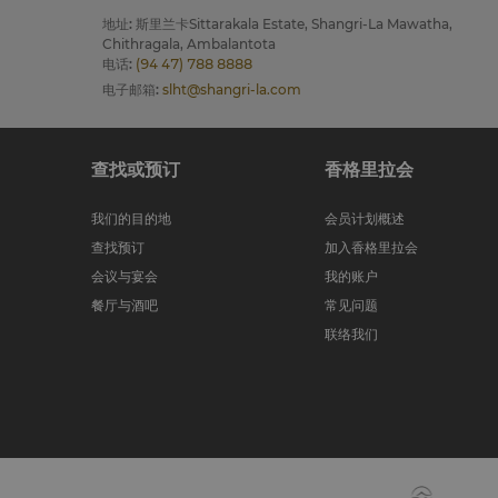
地址
:
斯里兰卡Sittarakala Estate, Shangri-La Mawatha,
Chithragala, Ambalantota
电话
:
(94 47) 788 8888
电子邮箱
:
slht@shangri-la.com
查找或预订
香格里拉会
我们的目的地
会员计划概述
查找预订
加入香格里拉会
会议与宴会
我的账户
餐厅与酒吧
常见问题
联络我们