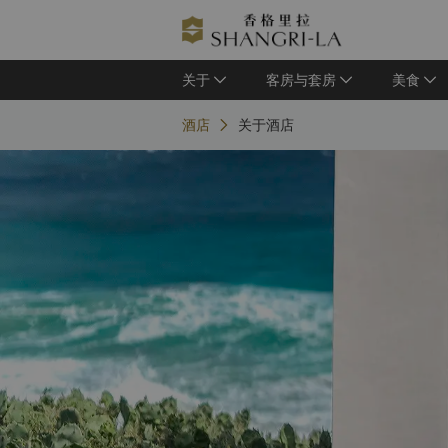
关于
客房与套房
美食
酒店
关于酒店