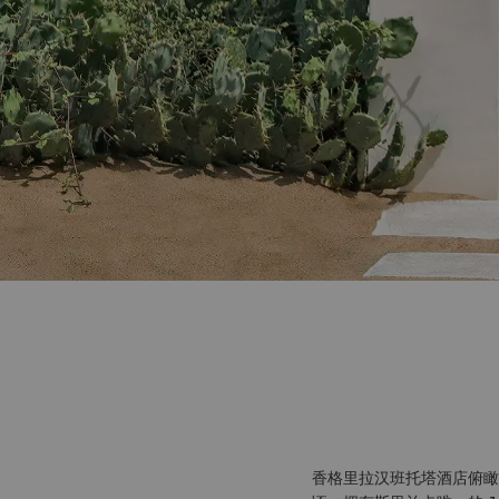
香格里拉汉班托塔酒店俯瞰