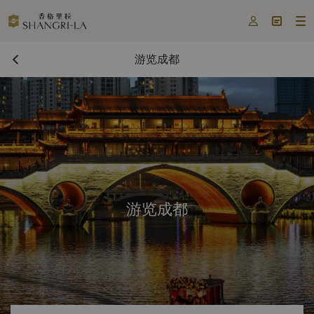



游览成都
游览成都