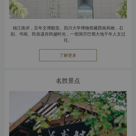
锦江南岸，百年文博殿堂。四川大学博物馆藏西南风物，石
刻、书画、民俗遗存跨越时光，一馆阅尽巴蜀大地千年人文过
往。
了解更多
名胜景点