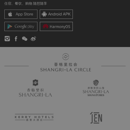
住宿、餐饮、购物 随想随享
香格里拉中心
联络我们
企业社会责任
香格里拉公寓
新闻稿
联系方式