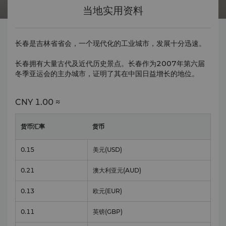
当地实用资料
长春是吉林省省会，一个现代化的工业城市，发展十分迅速。
长春拥有大量古代及近代历史景点。长春作为2007年第六届
冬季亚运会的主办城市，证明了其在中国日益增长的地位。
CNY
1.00 ≈
货币汇率
货币
0.15
美元
(USD)
0.21
澳大利亚元
(AUD)
0.13
欧元
(EUR)
0.11
英镑
(GBP)