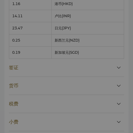
1.16
港币
(HKD)
14.11
卢比
(INR)
23.47
日元
(JPY)
0.25
新西兰元
(NZD)
0.19
新加坡元
(SGD)
签证
货币
税费
小费