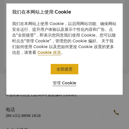
营业时间
我们在本网站上使用 Cookie
我们在本网站上使用 Cookie，以启用网站功能、确保网站
公共健康
安全运行、提升用户体验以及展示个性化内容和广告。点
击“全部接受”，即表示您同意我们使用 Cookie。您可以随
时点击“管理 Cookie”，管理您的 Cookie 偏好。 关于我
着装
们如何使用 Cookie 以及您如何更改 Cookie 设置的更多
信息，请查看
Cookie 政策
。
气候
全部接受
管理 Cookie
地址
中国长春市西安大路569号 邮政编码 130061
电话
(86 431) 8898 1818