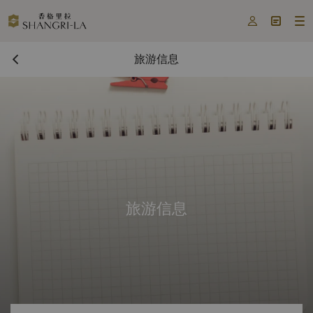



旅游信息
旅游信息