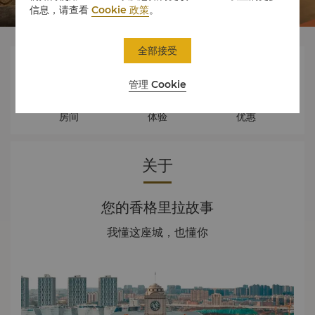
信息，请查看
Cookie 政策
。
全部接受



管理 Cookie
房间
体验
优惠
关于
您的香格里拉故事
我懂这座城，也懂你