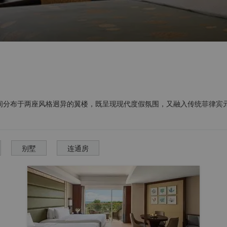
空间分布于两座风格迥异的翼楼，既呈现现代度假氛围，又融入传统菲律宾
别墅
连通房