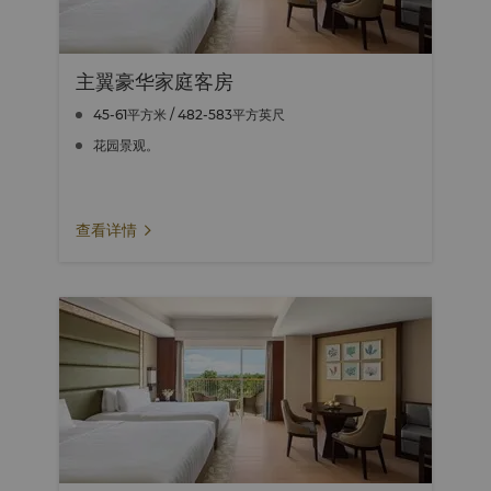
主翼豪华家庭客房
45-61平方米 / 482-583平方英尺
花园景观。
查看详情