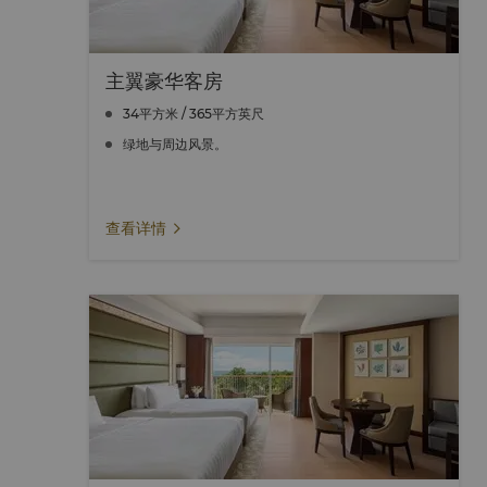
主翼豪华客房
34平方米 / 365平方英尺
绿地与周边风景。
查看详情