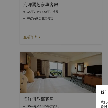
海洋翼超豪华客房
34平方米 / 365平方英尺
开阔的热带花园景观
查看详情
我们
海洋俱乐部客房
我们
36平方米 / 387平方英尺
验以