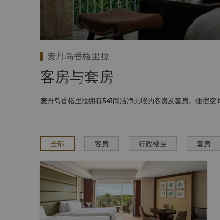
华海景房
麦丹岛香格里拉
客房与套房
麦丹岛香格里拉拥有541间洁净无瑕的客房及套房。住宿
全部
客房
行政楼层
套房