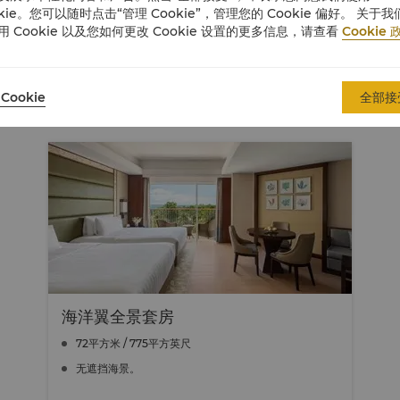
okie。您可以随时点击“管理 Cookie”，管理您的 Cookie 偏好。 关于我
青翠花园的秀丽美景。
用 Cookie 以及您如何更改 Cookie 设置的更多信息，请查看
Cookie 
查看详情
Cookie
全部接
海洋翼全景套房
72平方米 / 775平方英尺
无遮挡海景。