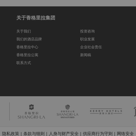
关于香格里拉集团
关于我们
投资咨询
我们的酒店品牌
职业发展
香格里拉中心
企业社会责任
香格里拉公寓
新闻稿
联系方式
隐私政策
条款与细则
人身与财产安全
供应商行为守则
网络安全
|
|
|
|