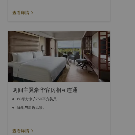
查看详情
两间主翼豪华客房相互连通
68平方米 / 730平方英尺
绿地与周边风景。
查看详情