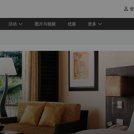
登

活动
图片与视频
优惠
更多