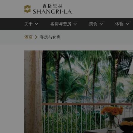
关于
客房与套房
美食
体验
酒店
客房与套房