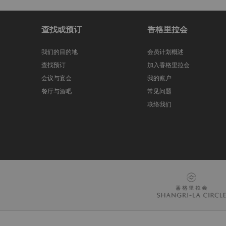
查找或预订
香格里拉会
我们的目的地
会员计划概述
查找预订
加入香格里拉会
会议与宴会
我的账户
餐厅与酒吧
常见问题
联络我们