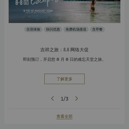
住宿体验
快闪优惠
免费机场接送
含早餐
吉祥之旅：8.8 网络大促
ble
即刻预订，开启您 8 月 8 日的难忘天堂之旅。
奢
了解更多
1
/
3
查看全部