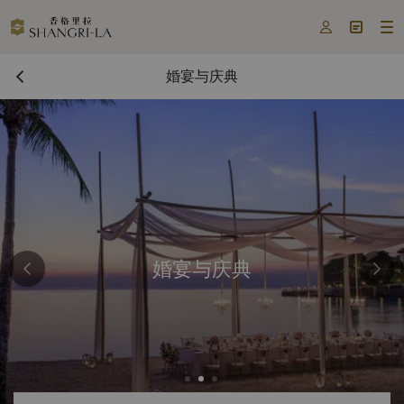



婚宴与庆典
婚宴与庆典