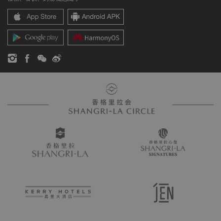
香格里拉中心
联络我们
企业社会责任
香格里拉公寓
新闻稿
联系方式