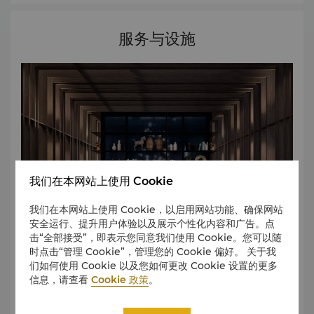
服务与设施
我们在本网站上使用 Cookie
我们在本网站上使用 Cookie，以启用网站功能、确保网站
安全运行、提升用户体验以及展示个性化内容和广告。点
击“全部接受”，即表示您同意我们使用 Cookie。您可以随
时点击“管理 Cookie”，管理您的 Cookie 偏好。 关于我
们如何使用 Cookie 以及您如何更改 Cookie 设置的更多
无论商务差旅或休闲娱乐，我们都将为您提供一应俱全的设施
信息，请查看
Cookie 政策
。
和无微不至的服务，满足您在下榻期间的各方面需求。 如果您
需要的服务尚未列于此，请联系我们，北京首钢园香格里拉将
竭诚为您服务。 设施 会议设施 无障碍设施 待客休息室 大堂酒