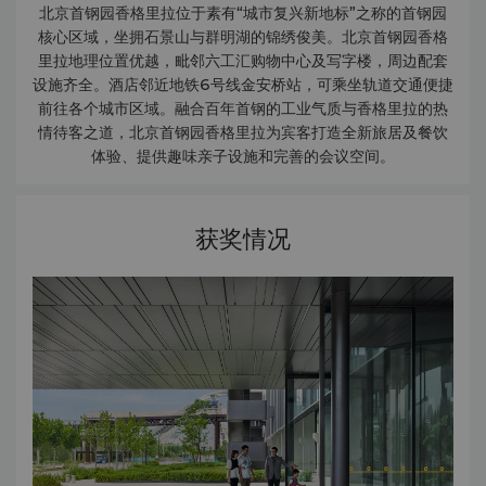
北京首钢园香格里拉位于素有“城市复兴新地标”之称的首钢园
核心区域，坐拥石景山与群明湖的锦绣俊美。北京首钢园香格
里拉地理位置优越，毗邻六工汇购物中心及写字楼，周边配套
设施齐全。酒店邻近地铁6号线金安桥站，可乘坐轨道交通便捷
前往各个城市区域。融合百年首钢的工业气质与香格里拉的热
情待客之道，北京首钢园香格里拉为宾客打造全新旅居及餐饮
体验、提供趣味亲子设施和完善的会议空间。
获奖情况