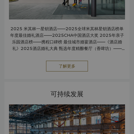
2025 米其林一星钥酒店——2025全球米其林星钥酒店榜单
年度最佳婚礼酒店——2025CHA中国酒店大奖 2025年亲子
乐园酒店榜——携程口碑榜 最佳城市婚宴酒店——《酒店婚
礼》2025酒店婚礼大典 甄选年度精酿餐厅（香啤坊）——
《生活元素》2025生活元素甄选榜 甄选旅行目的地餐厅（香
啤坊）——《都会METROPOLITAN》杂志2025年度酒店&
了解更多
餐厅大赏 甄选城市品牌餐厅（电厂酒廊）——《都会
METROPOLITAN》杂志2025年度酒店&餐厅大赏 2025北
京·年度品质典范酒店——携程酒店 年度城市度假酒店——北京
BANG 2025餐厅大赏年度酒店自助餐厅（香景庭）——
可持续发展
TimeOut北京 2025餐厅大赏年度精酿酒吧（香啤坊）——
TimeOut北京 TimeOut Beijing Recommends 2025 年
度推荐旅居——Time Out北京 2025年度卓越酒店——飞猪
旅行 2025年第十届中国必住酒店TOP50——新旅行 年度推
荐旅居——Time Out北京 年度精选亲子酒店——新旅行 年度
酒店自助餐厅（香景庭）——Time Out北京 年度精酿酒吧