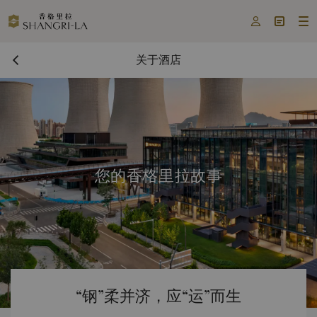



关于酒店
您的香格里拉故事
“钢”柔并济，应“运”而生