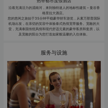
热带都市度假酒店
沿着充满活力的湄南河，来到独特迷人的地标性建筑 – 曼谷香
格里拉大酒店。
您的悠闲之旅始于35分钟平稳豪华轿车游览，从素万那普国际
机场出发，在亲切的笑容中体验泰式热情宽带服务。宽敞的大
堂，充满泰国传统风情和现代舒适元素的豪华客房和套房，以
及宽敞的阳台为您打造如家般温馨的入住体验。
服务与设施