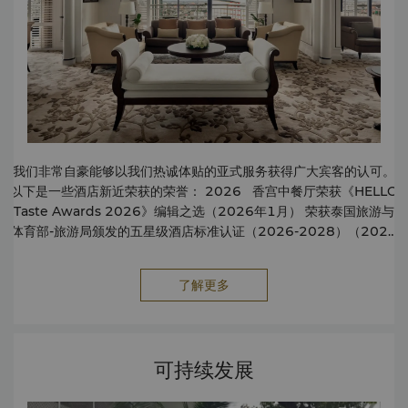
我们非常自豪能够以我们热诚体贴的亚式服务获得广大宾客的认可。
以下是一些酒店新近荣获的荣誉： 2026 香宫中餐厅荣获《HELLO
Taste Awards 2026》编辑之选（2026年1月） 荣获泰国旅游与
体育部-旅游局颁发的五星级酒店标准认证（2026-2028）（2026
年 1 月） 荣获美国《福布斯旅游指南》评选的2026年福布斯旅游指
南四星级酒店，为全球最佳酒店之一。（2026 年 2 月 ） 2025年
了解更多
荣获美国《福布斯旅游指南》评选的2025年福布斯旅游指南四星级
酒店，为全球最佳酒店之一。（2025 年 2 月 ） 香宫中餐厅荣获
《HELLO Taste Awards 2025》编辑之选（2025年3月）。 荣获
《福布斯》杂志评选的曼谷 10 家最佳酒店“曼谷最佳家庭酒店”奖
可持续发展
（2025 年 5 月 9 日） 2024 年 TripAdvisor “旅行者之选” 奖得
主（2025 年 5 月） Volti Tuscan Grill & Bar 荣获 Gambero