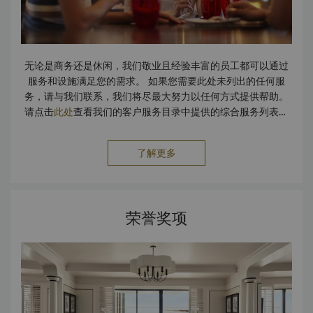
无论是商务还是休闲，我们敬业且经验丰富的员工都可以通过
服务和设施满足您的需求。 如果您需要此处未列出的任何服
务，请与我们联系，我们将尽最大努力以任何方式提供帮助。
请点击
此处
查看我们的客户服务目录中提供的综合服务列表。
设施
会议设施
残障人士设施 美发/美容院 无烟房 停车设施 保
险箱 直升机停机坪 服务 擦鞋服务 洗衣和代客服务 照片处理服
了解更多
务 儿童 保姆/儿童看护 旅游与交通 机场接送 租车服务 出租车
和豪华轿车服务 商店 外汇柜台 精品店 餐饮 6 间餐厅和 3 间酒
吧 巧克力精品店 休息大厅 地平线巡河游船
荣誉奖项