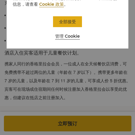
充满灵感的天堂。
信息，请查看
Cookie 政策
。
32平方米 / 344平方英尺
全部接受
壮观的城市风光。
管理 Cookie
宽敞的瓷砖浴室，配有步入式淋浴和独立深浴缸。
酒店入住宾客适用于儿童餐饮计划。
携家人同行的香格里拉会会员，一位成人在全天候餐饮店消费，可
免费携带不超过两位的儿童（年龄在 7 岁以下）。携带更多年龄在
7 岁的儿童，以及年龄在 7 到 11 岁的儿童，可享成人价 5 折优惠。
宾客可在现场或住宿期间任何时候注册加入香格里拉会以享受此优
惠，但建议在抵店之前注册加入。
立即预订