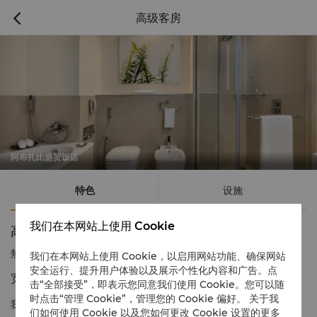
高级客房

阿布扎比盛贸饭店
特色
设施
我们在本网站上使用 Cookie
高级客房
热线电话
1 866 565 5050
我们在本网站上使用 Cookie，以启用网站功能、确保网站
安全运行、提升用户体验以及展示个性化内容和广告。点
宽敞的空间，时尚舒适
击“全部接受”，即表示您同意我们使用 Cookie。您可以随
时点击“管理 Cookie”，管理您的 Cookie 偏好。 关于我
我们的高级客房采用温暖的大地色调，配有经典木制家具，是一个
们如何使用 Cookie 以及您如何更改 Cookie 设置的更多