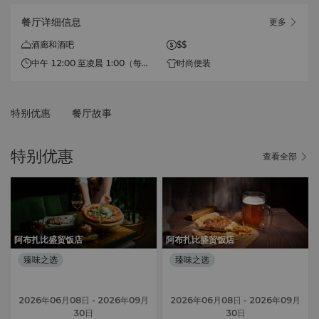
餐厅详细信息
更多
酒廊和酒吧
$$
中午 12:00 至凌晨 1:00（每
时尚便装
天）
快乐时光：晚上 6 点至 8 点
特别优惠
餐厅故事
特别优惠
查看全部
阿布扎比盛贸饭店
阿布扎比盛贸饭店
臻味之选
臻味之选
2026年06月08日
- 2026年09月
2026年06月08日
- 2026年09月
30日
30日