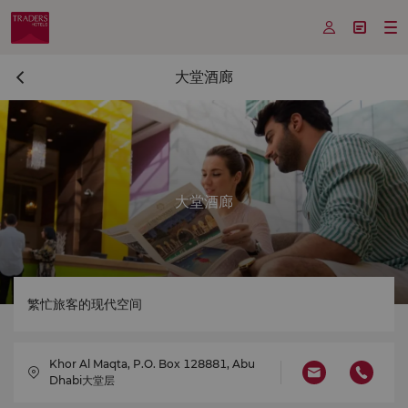



大堂酒廊
大堂酒廊
繁忙旅客的现代空间
Khor Al Maqta, P.O. Box 128881, Abu
Dhabi大堂层