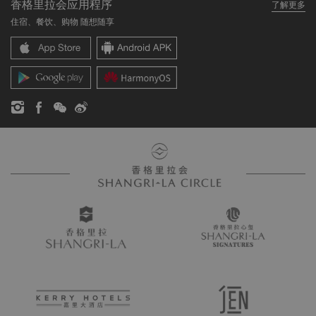
香格里拉会应用程序
了解更多
我们的酒店品牌
常见问题
职业发展
住宿、餐饮、购物 随想随享
香格里拉中心
联络我们
企业社会责任
香格里拉公寓
新闻稿
联系方式