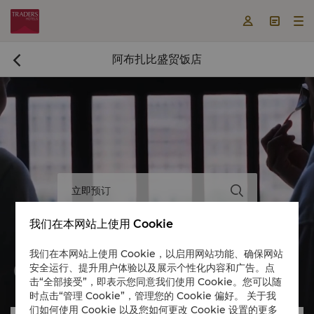



阿布扎比盛贸饭店

立即预订

我们在本网站上使用 Cookie
我们在本网站上使用 Cookie，以启用网站功能、确保网站
安全运行、提升用户体验以及展示个性化内容和广告。点


击“全部接受”，即表示您同意我们使用 Cookie。您可以随
时点击“管理 Cookie”，管理您的 Cookie 偏好。 关于我
们如何使用 Cookie 以及您如何更改 Cookie 设置的更多