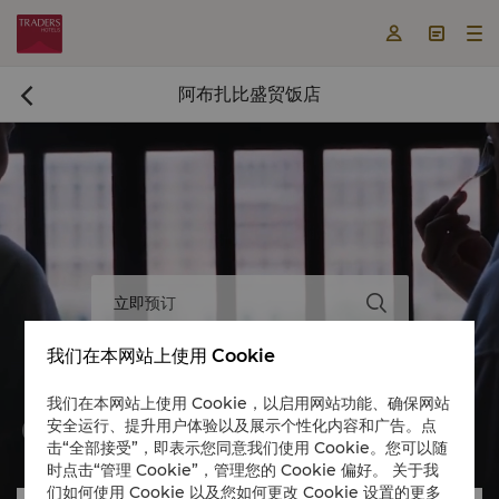



阿布扎比盛贸饭店

立即预订

我们在本网站上使用 Cookie
我们在本网站上使用 Cookie，以启用网站功能、确保网站
安全运行、提升用户体验以及展示个性化内容和广告。点


击“全部接受”，即表示您同意我们使用 Cookie。您可以随
时点击“管理 Cookie”，管理您的 Cookie 偏好。 关于我
们如何使用 Cookie 以及您如何更改 Cookie 设置的更多