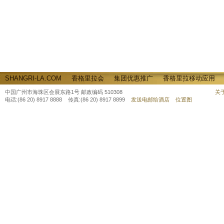
SHANGRI-LA.COM
香格里拉会
集团优惠推广
香格里拉移动应用
中国广州市海珠区会展东路1号 邮政编码 510308
关
电话:(86 20) 8917 8888 传真:(86 20) 8917 8899
发送电邮给酒店
位置图