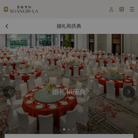



婚礼和庆典
婚礼和庆典