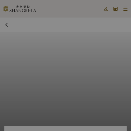


