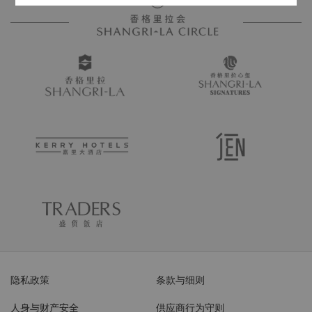
隐私政策
条款与细则
人身与财产安全
供应商行为守则