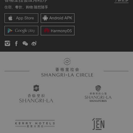
我们的酒店品牌
常见问题
职业发展
住宿、餐饮、购物 随想随享
香格里拉中心
联络我们
企业社会责任
香格里拉公寓
新闻稿
联系方式