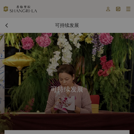



可持续发展
可持续发展