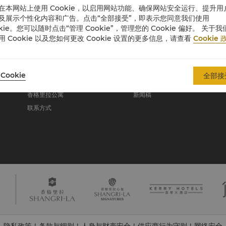
在本网站上使用 Cookie，以启用网站功能、确保网站安全运行、提升用
及展示个性化内容和广告。点击“全部接受”，即表示您同意我们使用
okie。您可以随时点击“管理 Cookie”，管理您的 Cookie 偏好。 关于我
关于香格里拉集团
用 Cookie 以及您如何更改 Cookie 设置的更多信息，请查看
Cookie 
关于我们
投资咨询
我们的酒店品牌
职业发展
Cookie
全部接
香格里拉中心
企业社会责任
香格里拉公寓
新闻稿
联系方式