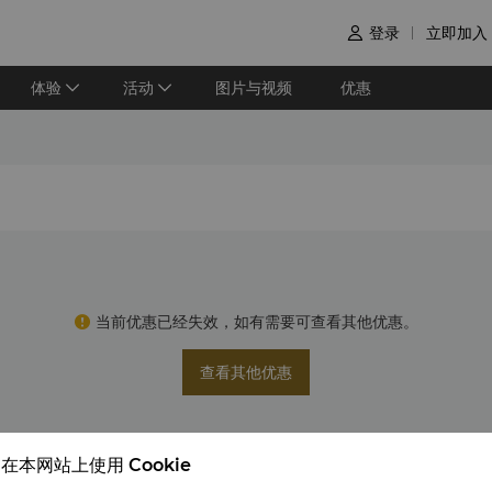
登录
立即加入

体验
活动
图片与视频
优惠
当前优惠已经失效，如有需要可查看其他优惠。
查看其他优惠
在本网站上使用 Cookie