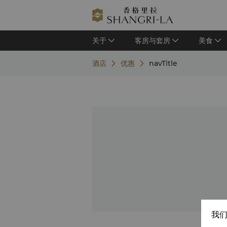
关于
客房与套房
美食
酒店
优惠
navTitle
我们