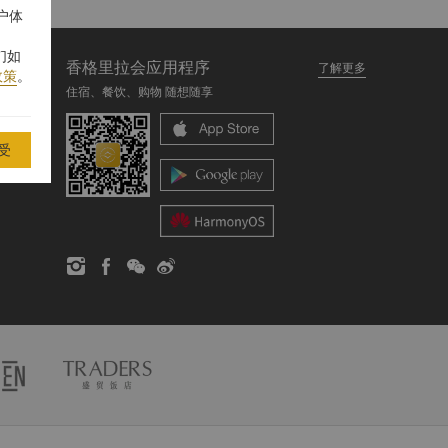
户体
们如
香格里拉会应用程序
了解更多
政策
。
住宿、餐饮、购物 随想随享
受