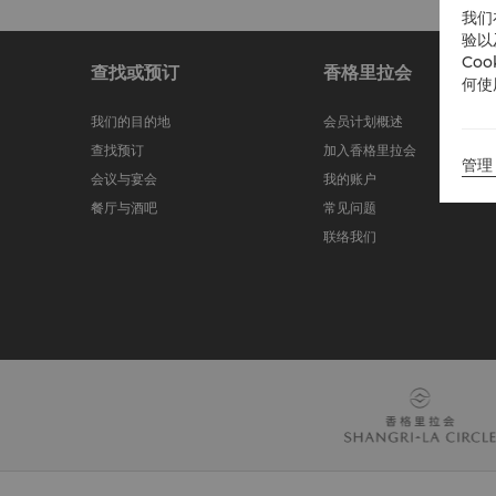
我们
验以
Co
查找或预订
香格里拉会
何使
我们的目的地
会员计划概述
查找预订
加入香格里拉会
管理 
会议与宴会
我的账户
餐厅与酒吧
常见问题
联络我们