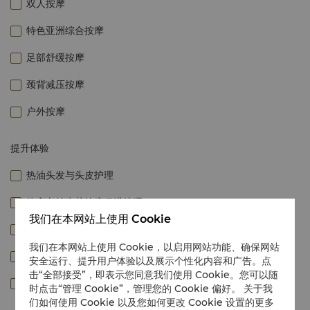
双人按摩
特色亚洲综合按摩
足部舒缓按摩
颈背减压按摩
户外按摩
提升体验
热油头发与头皮护理
抗衰老益生菌按摩促进护理
我们在本网站上使用 Cookie
Décolleté面膜
我们在本网站上使用 Cookie，以启用网站功能、确保网站
热石敷疗（仅背部）
安全运行、提升用户体验以及展示个性化内容和广告。点
击“全部接受”，即表示您同意我们使用 Cookie。您可以随
手部与足部补水及抗衰老护理
时点击“管理 Cookie”，管理您的 Cookie 偏好。 关于我
们如何使用 Cookie 以及您如何更改 Cookie 设置的更多