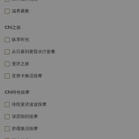
滋养裹敷
Chi之旅
纵享时光
从日暮到黄昏水疗套餐
斐济之旅
亚努卡焕活按摩
Chi特色按摩
传统斐济波波按摩
深层组织按摩
舒缓焕活按摩