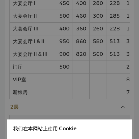
大宴会厅 I
450
400
280
228
15.8
大宴会厅 II
500
460
300
285
16.8
大宴会厅 III
400
360
260
228
14.1
大宴会厅 I & II
950
860
580
513
32.6
大宴会厅 II & III
900
820
560
513
30.9
门厅
500
28
x
VIP室
8.75
新娘房
7.5
2层
我们在本网站上使用 Cookie
尺寸
会场
容量和设置样式
（米）