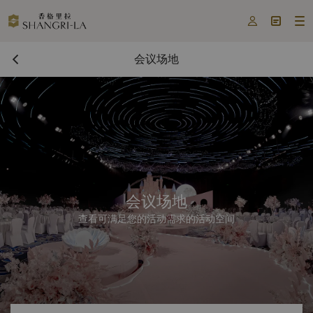



会议场地
会议场地
查看可满足您的活动需求的活动空间