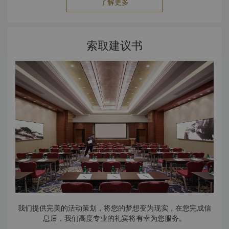
了解更多
索取建议书
我们提供完美的活动策划，将您的梦想变为现实，在您完成信
息后，我们高度专业的礼宾将有幸为您服务。