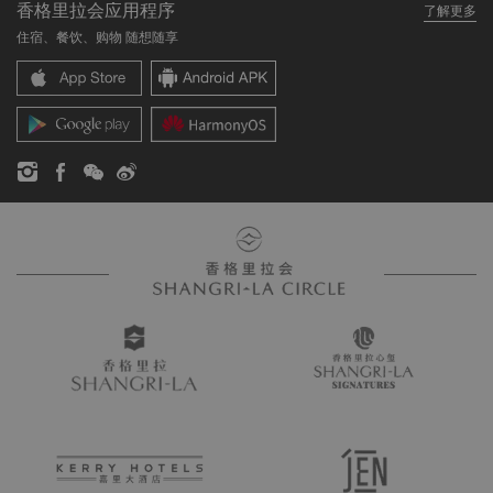
香格里拉会应用程序
了解更多
我们的酒店品牌
常见问题
职业发展
住宿、餐饮、购物 随想随享
香格里拉中心
联络我们
企业社会责任
香格里拉公寓
新闻稿
联系方式