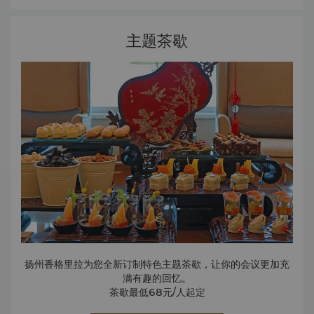
主题茶歇
扬州香格里拉为您全新订制特色主题茶歇，让你的会议更加充
满有趣的回忆。
茶歇最低68元/人起定