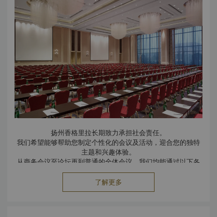
扬州香格里拉长期致力承担社会责任。
我们希望能够帮助您制定个性化的会议及活动，迎合您的独特
主题和兴趣体验。
从商务会议至论坛再到普通的全体会议，我们均能通过以下各
类生态友好活动满足您的工作排程：
· 生态咖啡点心，供应可持续水产品和利用当地食材制作的菜肴
了解更多
· 扬州历史文化游，感受现代发展和文化遗产的碰撞。丰富您在
扬州香格里拉的住宿体验。
欲知更多详情，请致电（514）8512 8888 或发送电邮至