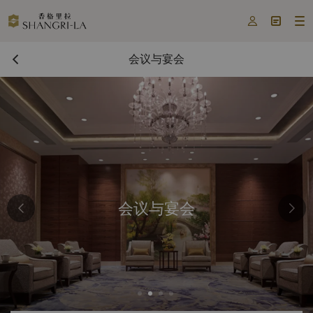



会议与宴会
会议与宴会