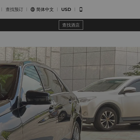
查找预订
简体中文
USD


查找酒店