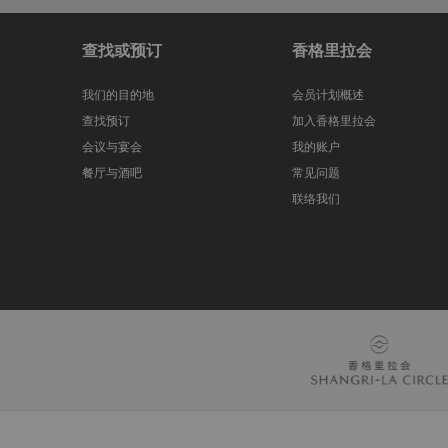
查找或预订
香格里拉会
我们的目的地
会员计划概述
查找预订
加入香格里拉会
会议与宴会
我的账户
餐厅与酒吧
常见问题
联络我们