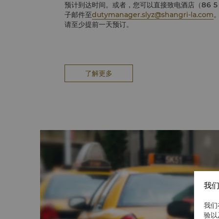
预计到达时间。或者，您可以直接致电酒店（86 51
子邮件至
dutymanager.slyz@shangri-la.com
请至少提前一天预订。
了解更多
我们
我们
验以