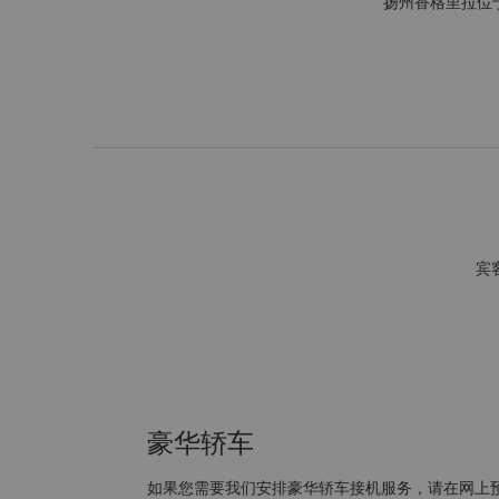
扬州香格里拉位
宾
豪华轿车
如果您需要我们安排豪华轿车接机服务，请在网上