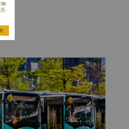
们如
政策
。
受