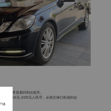
机场都非常容易叫到出租车。
大约150元-200元人民币，从南京禄口机场到达
民币。
户体