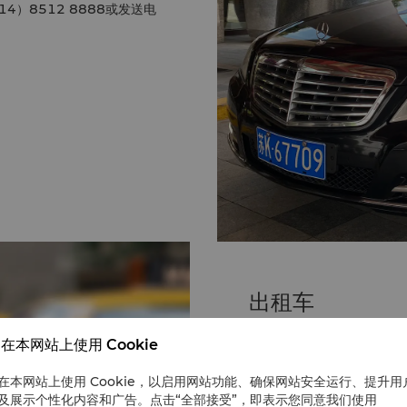
4）8512 8888或发送电
。
出租车
在扬州泰州机场和南京禄口
在本网站上使用 Cookie
从扬州泰州机场达到酒店车资
酒店大约350元-400元人
在本网站上使用 Cookie，以启用网站功能、确保网站安全运行、提升用
及展示个性化内容和广告。点击“全部接受”，即表示您同意我们使用