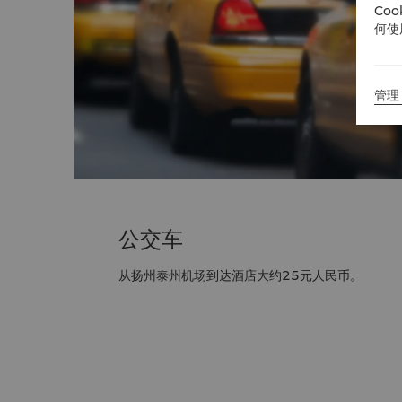
Co
何使
管理 
公交车
从扬州泰州机场到达酒店大约25元人民币。