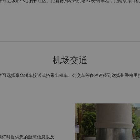
于靠近城市中心的邗江区。距新扬州泰州机场30分钟车程，距南京禄口机
机场交通
客可选择豪华轿车接送或搭乘出租车、公交车等多种途径到达扬州香格里
预订时提供您的航班信息以及