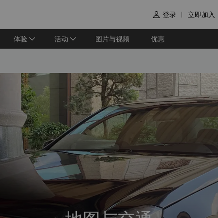
登录
立即加入

体验
活动
图片与视频
优惠