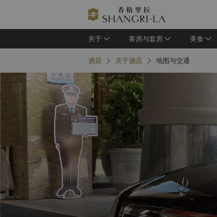
关于
客房与套房
美食
酒店
关于酒店
地图与交通