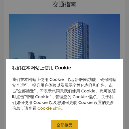
植有牡丹、梅花、桂花、槭树和凤凰树。
交通指南
我们在本网站上使用 Cookie
我们在本网站上使用 Cookie，以启用网站功能、确保网站
安全运行、提升用户体验以及展示个性化内容和广告。点
击“全部接受”，即表示您同意我们使用 Cookie。您可以随
时点击“管理 Cookie”，管理您的 Cookie 偏好。 关于我
扬州香格里拉大酒店距扬州泰州机场30分钟车程，距火车站5
们如何使用 Cookie 以及您如何更改 Cookie 设置的更多
分钟车程。距会展中心仅几步之遥，距市中心和瘦西湖不到15
信息，请查看
Cookie 政策
。
分钟车程。
无论安排私人汽车、叫出租车还是安排游览城市名胜景点，酒
店礼宾部都将保证舒适准时地让您达到您的目的地。
全部接受