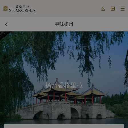



寻味扬州
扬州香格里拉