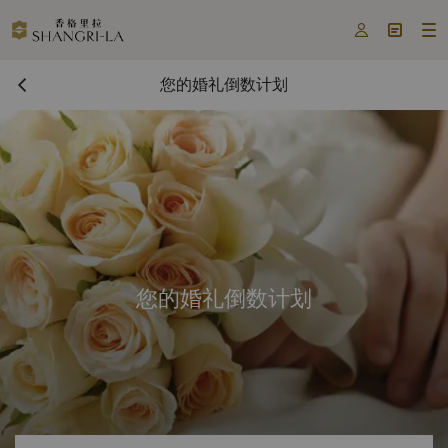



您的婚礼倒数计划
您的婚礼倒数计划