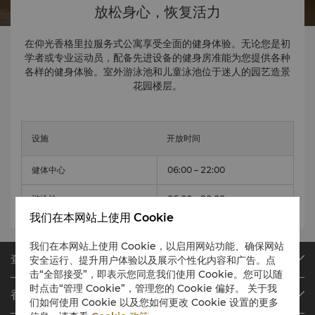
放松身心，恢复活力
在仰光香格里拉服务式公寓享受全面的健身体验。无论您是初
学者或专业运动员，配备先进设备的健身房准能为您提供各种
各样的健身体验。室外游泳池和儿童泳池位于迷人的园艺造景
花园楼层。
设施
开放时间
健体中心
06:00 – 22:00
游泳池
06:00 – 20:00
我们在本网站上使用 Cookie
我们在本网站上使用 Cookie，以启用网站功能、确保网站
查找或预订
安全运行、提升用户体验以及展示个性化内容和广告。点
击“全部接受”，即表示您同意我们使用 Cookie。您可以随
我们的目的地
时点击“管理 Cookie”，管理您的 Cookie 偏好。 关于我
香格里拉会
们如何使用 Cookie 以及您如何更改 Cookie 设置的更多
查找预订