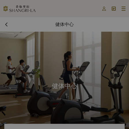



健体中心
健体中心