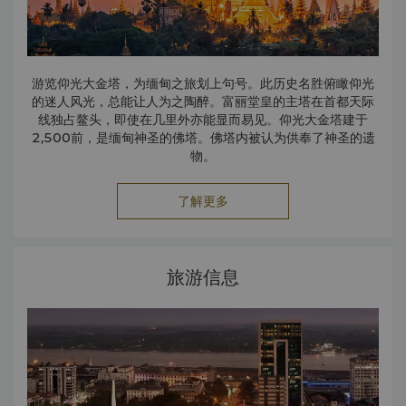
游览仰光大金塔，为缅甸之旅划上句号。此历史名胜俯瞰仰光
的迷人风光，总能让人为之陶醉。富丽堂皇的主塔在首都天际
线独占鳌头，即使在几里外亦能显而易见。仰光大金塔建于
2,500前，是缅甸神圣的佛塔。佛塔内被认为供奉了神圣的遗
物。
了解更多
旅游信息