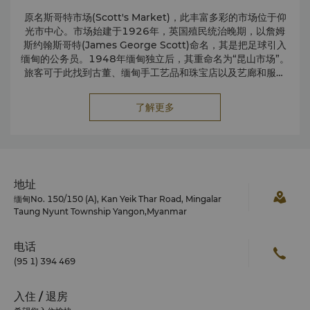
原名斯哥特市场(Scott's Market)，此丰富多彩的市场位于仰
光市中心。市场始建于1926年，英国殖民统治晚期，以詹姆
斯约翰斯哥特(James George Scott)命名，其是把足球引入
缅甸的公务员。1948年缅甸独立后，其重命名为“昆山市场”。
旅客可于此找到古董、缅甸手工艺品和珠宝店以及艺廊和服装
店。
了解更多
地址
缅甸No. 150/150 (A), Kan Yeik Thar Road, Mingalar
Taung Nyunt Township Yangon,Myanmar
电话
(95 1) 394 469
入住 / 退房