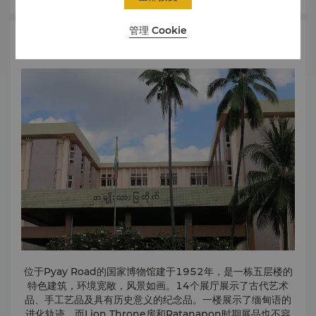
管理 Cookie
艺术与文化
位于Pyay Road的国家博物馆建于1952年，是一栋五层楼的
特色建筑，环境宽敞，风景如画。14个展厅展示了古代艺术
品、手工艺品及具有历史意义的纪念品。一楼展示了缅甸语的
进化轨迹，而Lion Throne房和Ratanapon时期展品也不容