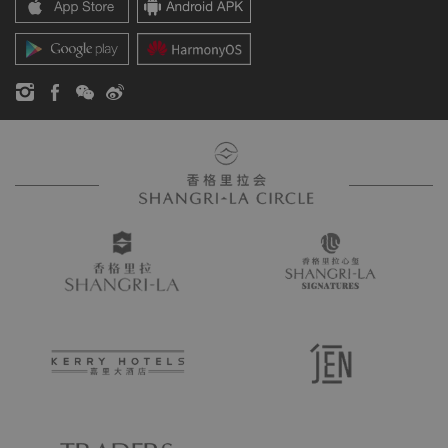
香格里拉公寓
新闻稿
联系方式