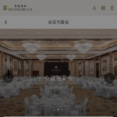



会议与宴会
会议与宴会