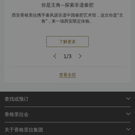
你是主角—探索非遗秦腔
西安香格里拉携手秦风源非遗中国秦腔艺术馆，这次你是“主
角”，来一场西安限定休验。
了解更多
1
/
3
查看全部
查找或预订
我们的目的地
香格里拉会
查找预订
会员计划概述
会议与宴会
关于香格里拉集团
加入香格里拉会
餐厅与酒吧