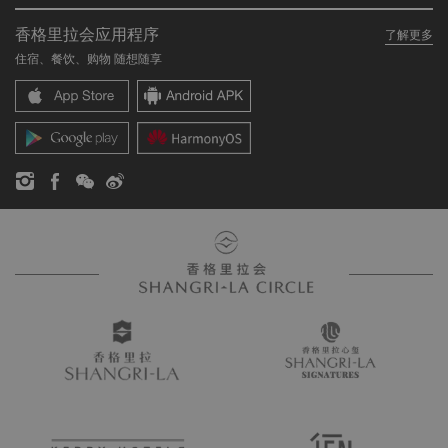
关于我们
我的账户
投资咨询
香格里拉会应用程序
了解更多
我们的酒店品牌
常见问题
职业发展
住宿、餐饮、购物 随想随享
香格里拉中心
联络我们
企业社会责任
香格里拉公寓
新闻稿
联系方式