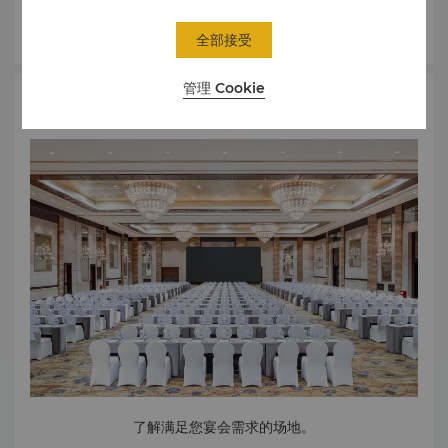
了解更多
全部接受
管理 Cookie
宴会场地
了解满足您宴会需求的场地。