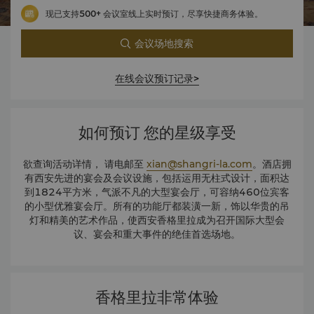
现已支持500+ 会议室线上实时预订，尽享快捷商务体验。
会议场地搜索
在线会议预订记录>
如何预订 您的星级享受
欲查询活动详情， 请电邮至
xian@shangri-la.com
。酒店拥
有西安先进的宴会及会议设施，包括运用无柱式设计，面积达
到1824平方米，气派不凡的大型宴会厅，可容纳460位宾客
的小型优雅宴会厅。所有的功能厅都装潢一新，饰以华贵的吊
灯和精美的艺术作品，使西安香格里拉成为召开国际大型会
议、宴会和重大事件的绝佳首选场地。
香格里拉非常体验