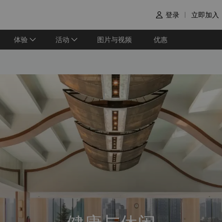
登录
立即加入

体验
活动
图片与视频
优惠