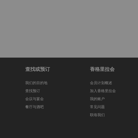
查找或预订
香格里拉会
我们的目的地
会员计划概述
查找预订
加入香格里拉会
会议与宴会
我的账户
餐厅与酒吧
常见问题
联络我们