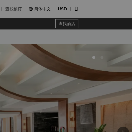
查找预订
简体中文
USD


查找酒店