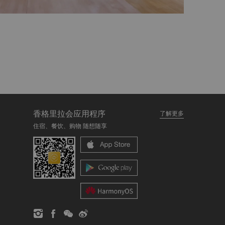
香格里拉会应用程序
了解更多
住宿、餐饮、购物 随想随享