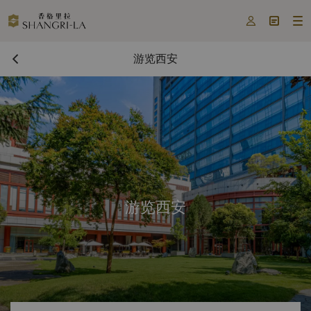



游览西安
游览西安