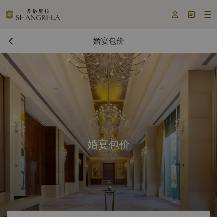



婚宴包价
婚宴包价