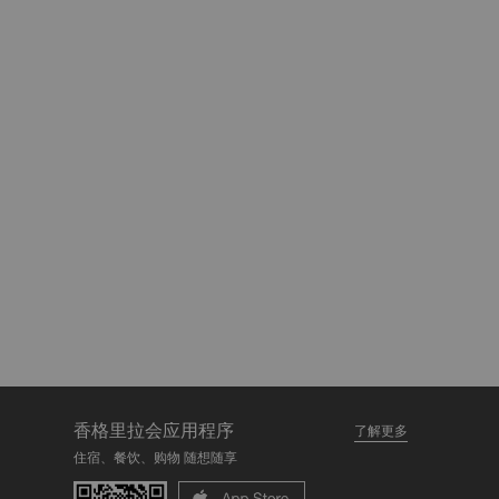
香格里拉会应用程序
了解更多
住宿、餐饮、购物 随想随享