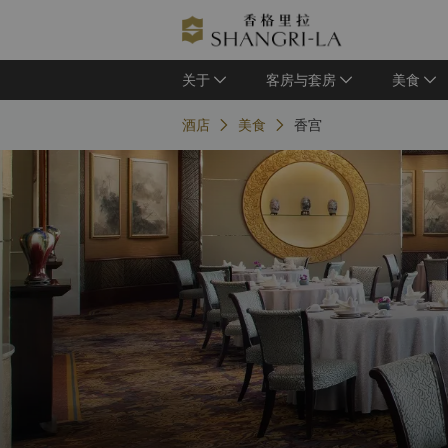
关于
客房与套房
美食
酒店
美食
香宫