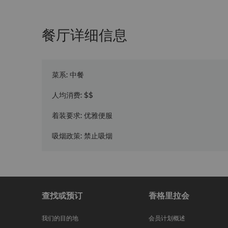
餐厅详细信息
菜系
:
中餐
人均消费
:
$$
着装要求
:
优雅便服
吸烟政策
:
禁止吸烟
查找或预订
香格里拉会
我们的目的地
会员计划概述