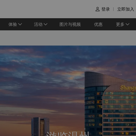
登录
立即加入

体验
活动
图片与视频
优惠
更多