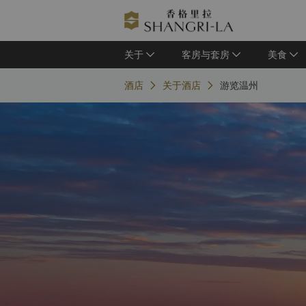
关于
客房与套房
美食
酒店
关于酒店
游览温州