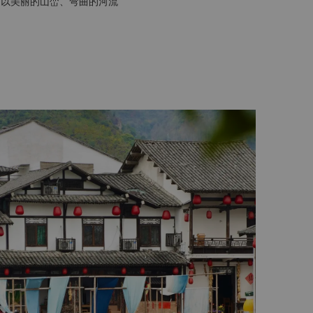
州以美丽的山峦、弯曲的河流