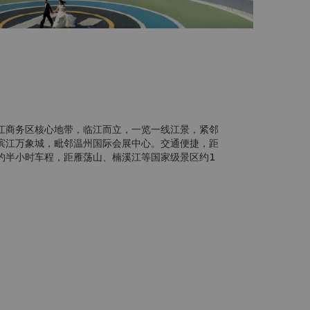
江商务区核心地带，临江而立，一览一线江景，紧邻
滨江万象城，毗邻温州国际会展中心。交通便捷，距
约半小时车程，距雁荡山、楠溪江等国家级景区约1