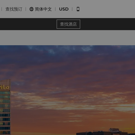
查找预订
简体中文
USD


查找酒店