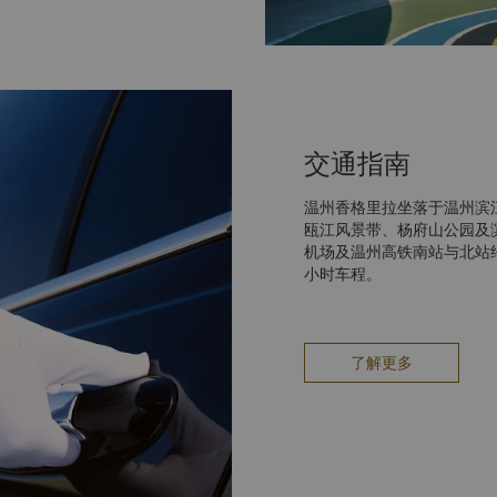
交通指南
温州香格里拉坐落于温州滨
瓯江风景带、杨府山公园及
机场及温州高铁南站与北站
小时车程。
了解更多